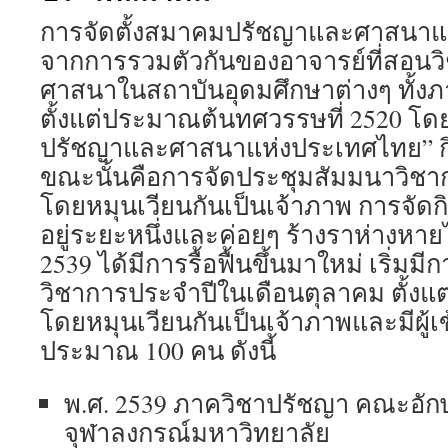
การจัดตั้งสมาคมปรัชญาและศาสนาแ
จากการรวมตัวกันของอาจารย์ที่สอนวิ
ศาสนาในสถาบันอุดมศึกษาต่างๆ ทั้ง
ตั้งแต่ประมาณต้นทศวรรษที่ 2520 โดย
ปรัชญาและศาสนาแห่งประเทศไทย” 
ขณะนั้นคือการจัดประชุมสัมมนาวิชา
โดยหมุนเวียนกันเป็นเจ้าภาพ การจัด
อยู่ระยะหนึ่งและค่อยๆ ร้างราห่างหาย
2539 ได้มีการรื้อฟื้นขึ้นมาใหม่ เริ่ม
วิชาการประจำปีในเดือนตุลาคม ตั้งแต่
โดยหมุนเวียนกันเป็นเจ้าภาพและมีผู้
ประมาณ 100 คน ดังนี้
พ.ศ. 2539 ภาควิชาปรัชญา คณะอัก
จุฬาลงกรณ์มหาวิทยาลัย