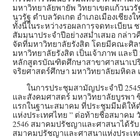
มหาวิทยาลัยพายัพ วิทยาเขตแก้วนวรัฐ
นวรัฐ ตำบลวัดเกต อำเภอเมืองเชียงใหม
ทั้งนี้ในระหว่างรอผลการจดทะเบียน 
สัมมนาประจำปีอย่างสม่ำเสมอ กล่าวคือ
จัดที่มหาวิทยาลัยรังสิต โดยมีคณะศิ
มหาวิทยาลัยรังสิต เป็นเจ้าภาพ และป
หลักสูตรบัณฑิตศึกษาสาขาศาสนาเป
จริยศาสตร์ศึกษา มหาวิทยาลัยมหิดล 
ในการประชุมสามัญประจำปี 2545 
และสังคมศาสตร์ มหาวิทยาลัยบูรพา ซึ
แรกในฐานะสมาคม ที่ประชุมมีมติให้ด
แห่งประเทศไทย ” ต่อท้ายชื่อสมาคม วั
2546 สมาคมปรัชญาและศาสนาได้รับอน
สมาคมปรัชญาและศาสนาแห่งประเท