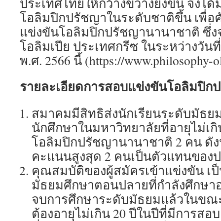
ประเทศไทยให้กว้างขวางยิ่งขึ้น จึงได้
โอลิมปิกปรัชญาในระดับชาติขึ้น เพื่อ
แข่งขันโอลิมปิกปรัชญานานาชาติ ซึ่งจะ
โอลิมเปีย ประเทศกรีซ ในระหว่างวันที
พ.ศ. 2566 นี้ (https://www.philosophy-
รายละเอียดการสอบแข่งขันโอลิมปิกป
สมาคมมีสิทธิส่งนักเรียนระดับมัธยม
นักศึกษาในมหาวิทยาลัยที่อายุไม่เกิ
โอลิมปิกปรัชญานานาชาติ 2 คน ดังนั้
คะแนนสูงสุด 2 คนเป็นตัวแทนของ
คุณสมบัติของผู้สมัครเข้าแข่งขัน เป
มัธยมศึกษาตอนปลายที่กำลังศึกษาอ
จบการศึกษาระดับมัธยมแล้วในขณะ
ต้องอายุไม่เกิน 20 ปีในปีที่มีการสอบแ