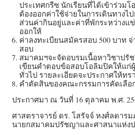
ประเทศกรีซ นักเรียนที่ได้เข้าร่วมโ
ต้องออกค่าใช้จ่ายในการเดินทางไปย
ส่วนค่ากินอยู่และค่าที่พักระหว่างแข่
ออกให้
ค่าลงทะเบียนสมัครสอบ 500 บาท จ่า
สอบ
สมาคมฯจะจัดอบรมเนื้อหาวิชาปร
เขียนคำตอบข้อสอบโอลิมปิคให้แก่ผู
ทั่วไป รายละเอียดจะประกาศให้ทราบอ
คำตัดสินของคณะกรรมการคัดเลือกถือ
ประกาศมา ณ วันที่ 16 ตุลาคม พ.ศ. 2
ศาสตราจารย์ ดร. โสรัจจ์ หงศ์ลดารมภ
นายกสมาคมปรัชญาและศาสนาแห่งป