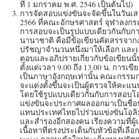
ที่ 1 มกราคม พ.ศ. 2546 เป็นต้นไป)
การจัดสอบแข่งขันจะจัดขึ้นในวันเสาร
2566 ที่คณะอักษรศาสตร์ จุฬาลงกร
การสอบจะเป็นรูปแบบเดียวกันกับกา
นานาชาติ คือมีข้อเขียนคัดสรรจาก
ปรัชญาจำนวนหนึ่งมาให้เลือก และเข
ตอบและอภิปรายเกี่ยวกับข้อเขียนนั้น
ตั้งแต่เวลา 9.00 ถึง 13.00 น. การเข
เป็นภาษาอังกฤษเท่านั้น คณะกรรม
จะแต่งตั้งขึ้นจะเป็นผู้ตรวจให้คะแน
โดยใช้รูปแบบเดียวกันกับการสอบโ
แข่งขันจะประกาศผลออกมาเป็นชื่อนักเ
แทนประเทศไทยไปร่วมแข่งขันโอล
และสำรองอีกสองคน เรียงความที่ผู้
เนื้อหาที่ตรงประเด็นกับหัวข้อที่เลือก