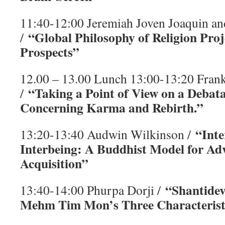
11:40-12:00 Jeremiah Joven Joaquin a
“Global Philosophy of Religion Proj
/
Prospects”
12.00 – 13.00 Lunch 13:00-13:20 Fran
“Taking a Point of View on a Debat
/
Concerning Karma and Rebirth.”
“Inte
13:20-13:40 Audwin Wilkinson /
Interbeing: A Buddhist Model for A
Acquisition”
“Shantidev
13:40-14:00 Phurpa Dorji /
Mehm Tim Mon’s Three Characterist