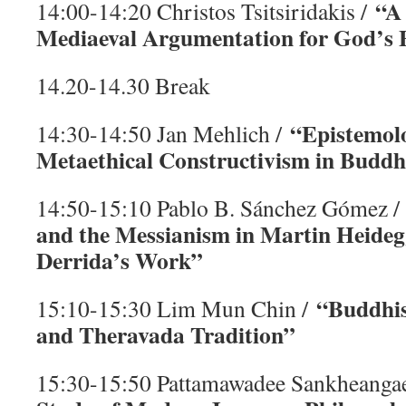
“A
14:00-14:20 Christos Tsitsiridakis /
Mediaeval Argumentation for God’s 
14.20-14.30 Break
“Epistemol
14:30-14:50 Jan Mehlich /
Metaethical Constructivism in Buddh
14:50-15:10 Pablo B. Sánchez Gómez 
and the Messianism in Martin Heideg
Derrida’s Work”
“Buddhis
15:10-15:30 Lim Mun Chin /
and Theravada Tradition”
15:30-15:50 Pattamawadee Sankheanga