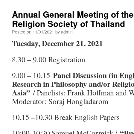
Annual General Meeting of th
Religion Society of Thailand
Posted on
11/01/2021
by
admin
Tuesday, December 21, 2021
8.30 – 9.00 Registration
Panel Discussion (in Eng
9.00 – 10.15
Research in Philosophy and/or Religio
Asia”
/ Panelists: Frank Hoffman and W
Moderator: Soraj Hongladarom
10.15 –10.30 Break English Papers
“Bu
10:00-10:20 Samuel McCormick /