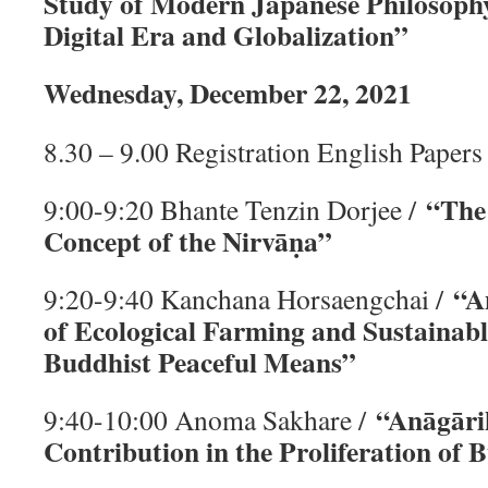
Study of Modern Japanese Philosophy
Digital Era and Globalization”
Wednesday, December 22, 2021
8.30 – 9.00 Registration English Papers
“The
9:00-9:20 Bhante Tenzin Dorjee /
Concept of the Nirvāṇa”
“A
9:20-9:40 Kanchana Horsaengchai /
of Ecological Farming and Sustainab
Buddhist Peaceful Means”
“Anāgār
9:40-10:00 Anoma Sakhare /
Contribution in the Proliferation of