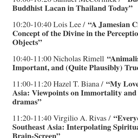
Buddhist Lacan in Thailand Today”
“A Jamesian Ci
10:20-10:40 Lois Lee /
Concept of the Divine in the Perceptio
Objects”
“Animalis
10:40-11:00 Nicholas Rimell
Important, and (Quite Plausibly) Tru
“My Love
11:00-11:20 Hazel T. Biana /
Asia: Viewpoints on Immortality and
dramas”
“Everyd
11:20-11:40 Virgilio A. Rivas /
Southeast Asia: Interpolating Spiritua
Brain-Screen”