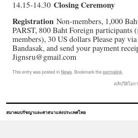
Closing Ceremony
14.15-14.30
Registration
Non-members, 1,000 Baht
PARST, 800 Baht Foreign participants 
members), 30 US dollars Please pay via
Bandasak, and send your payment receip
Jignsru@gmail.com
This entry was posted in
News
. Bookmark the
permalink
.
คลิปวีดิโอ
สมาคมปรัชญาและศาสนาแห่งประเทศไทย